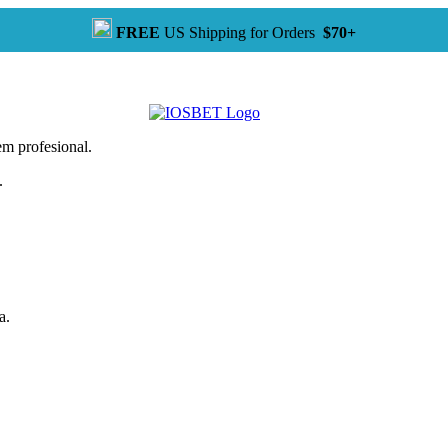
FREE
US Shipping for Orders
$70+
em profesional.
.
a.